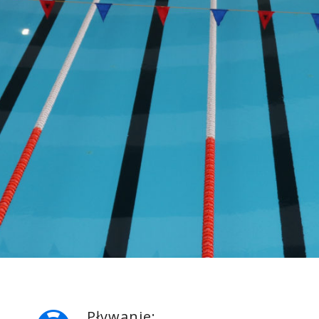
Pływanie: