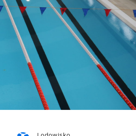
Lodowisko