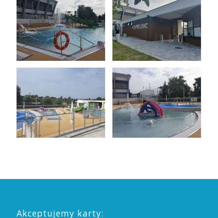
Akceptujemy karty: