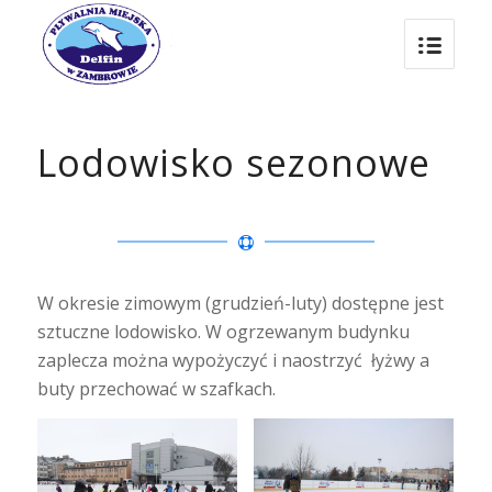
Lodowisko sezonowe
W okresie zimowym (grudzień-luty) dostępne jest
sztuczne lodowisko. W ogrzewanym budynku
zaplecza można wypożyczyć i naostrzyć łyżwy a
buty przechować w szafkach.