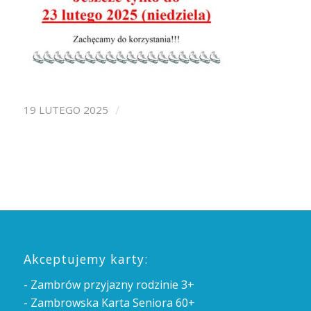
/
19 LUTEGO 2025
Akceptujemy karty:
- Zambrów przyjazny rodzinie 3+
- Zambrowska Karta Seniora 60+