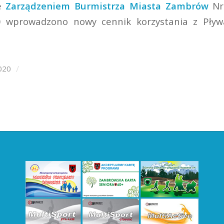
że
Zarządzeniem Burmistrza Miasta Zambrów
Nr 
0 wprowadzono nowy cennik korzystania z Pływa
/
020