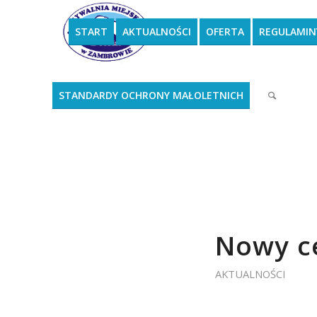
START
AKTUALNOŚCI
OFERTA
REGULAMIN
STANDARDY OCHRONY MAŁOLETNICH
Nowy c
AKTUALNOŚCI