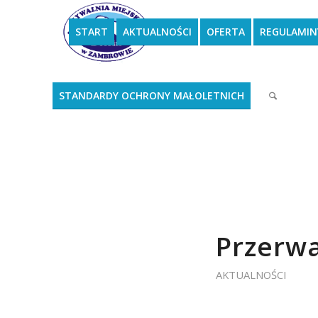
START
AKTUALNOŚCI
OFERTA
REGULAMIN
STANDARDY OCHRONY MAŁOLETNICH
Przerwa
AKTUALNOŚCI