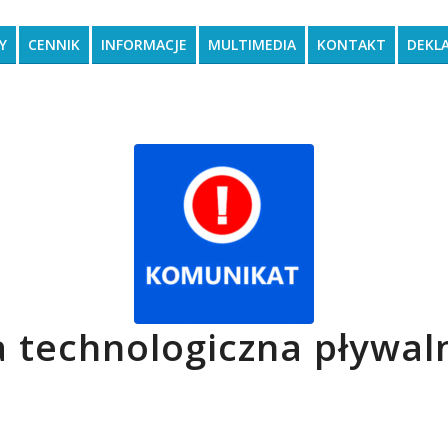
Y
CENNIK
INFORMACJE
MULTIMEDIA
KONTAKT
DEKL
 technologiczna pływaln