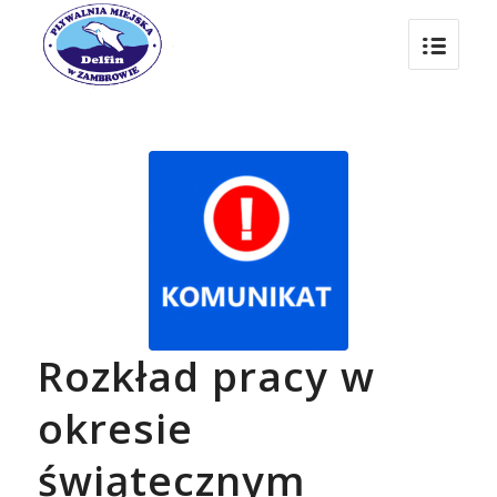
Rozkład pracy w
okresie
świątecznym